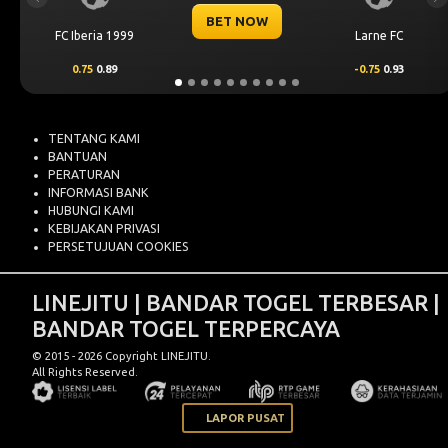
BET NOW
Larne FC
Sevilla
-0.75
0.93
0.25
0.95
TENTANG KAMI
BANTUAN
PERATURAN
INFORMASI BANK
HUBUNGI KAMI
KEBIJAKAN PRIVASI
PERSETUJUAN COOKIES
LINEJITU | BANDAR TOGEL TERBESAR |
BANDAR TOGEL TERPERCAYA
© 2015 - 2026 Copyright LINEJITU.
All Rights Reserved.
LAPOR PUSAT