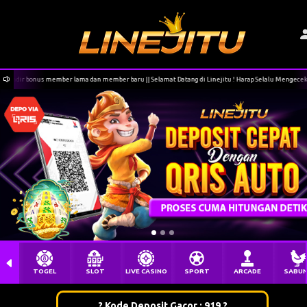
 hadir bonus member lama dan member baru || Selamat Datang di Linejitu ! Harap Selalu Mengecek M
TOGEL
SLOT
LIVE CASINO
SPORT
ARCADE
SABU
? Kode Deposit Gacor : 919 ?