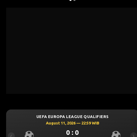
UROPA LEAGUE QUALIFIERS
st 11, 2026 — 22:59 WIB
August
0 : 0
Previous
Ne