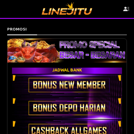
PROMOSI
JADWAL BANK
JADWAL BANK LINEJITU
-
BCA
: Online 24 Jam |
-
BRI
: Online 24 Jam |
-
MANDIRI
: Online 24 Jam |
BONUS NEW MEMBER 20%
-
BNI
: Online 24 Jam |
-
DANA
: Online 24 Jam |
Minimal Deposit Rp 50.000,- & Maksimal Bonus Rp
-
OVO
: Online 24 Jam |
100.000,-
-
GOPAY
: Online 24 Jam |
Bonus Hanya Berlaku Untuk Member Baru Permainan
BONUS DEPOSIT HARIAN 5%
-
LINKAJA
: Online 24 Jam |
Slot-Tembak Ikan-Bola.