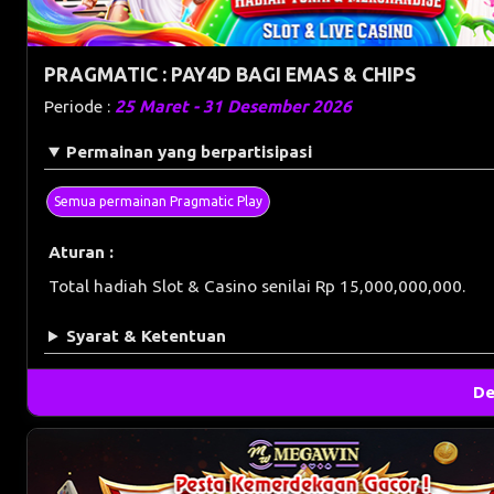
PRAGMATIC : PAY4D BAGI EMAS & CHIPS
Periode :
25 Maret - 31 Desember 2026
Permainan yang berpartisipasi
Semua permainan Pragmatic Play
Aturan :
Total hadiah Slot & Casino senilai Rp 15,000,000,000.
Syarat & Ketentuan
De