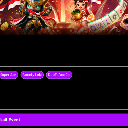
Super Ace
Bounty Loki
DuoFuDuoCai
tail Event