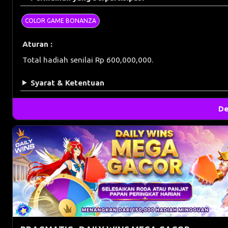
COLOR GAME BONANZA
Aturan :
Total hadiah senilai Rp 600,000,000.
Syarat & Ketentuan
De