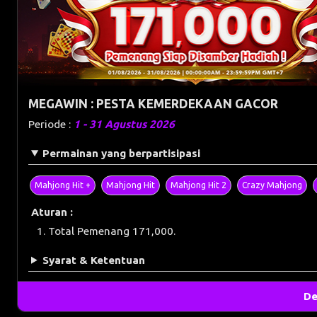
MEGAWIN : PESTA KEMERDEKAAN GACOR
Periode :
1 - 31 Agustus 2026
Permainan yang berpartisipasi
Mahjong Hit +
Mahjong Hit
Mahjong Hit 2
Crazy Mahjong
Aturan :
Total Pemenang 171,000.
Syarat & Ketentuan
De