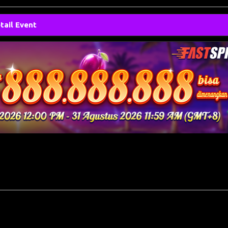
tail Event