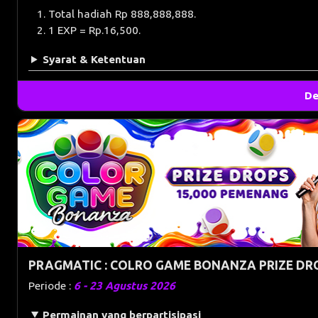
Total hadiah Rp 888,888,888.
1 EXP = Rp.16,500.
Syarat & Ketentuan
De
PRAGMATIC : COLRO GAME BONANZA PRIZE DR
Periode :
6 - 23 Agustus 2026
Permainan yang berpartisipasi